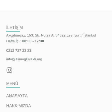
İLETİŞİM
Akçaburgaz, 153. Sk. No:27 A, 34522 Esenyurt / İstanbul
Hafta İçi :
08:00 - 17:30
0212 727 23 23
info@alimogluvakfi.org
MENÜ
ANASAYFA
HAKKIMIZDA