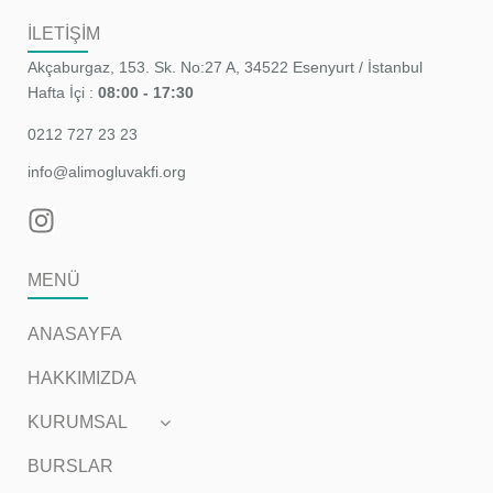
İLETİŞİM
Akçaburgaz, 153. Sk. No:27 A, 34522 Esenyurt / İstanbul
Hafta İçi :
08:00 - 17:30
0212 727 23 23
info@alimogluvakfi.org
MENÜ
ANASAYFA
HAKKIMIZDA
KURUMSAL
BURSLAR