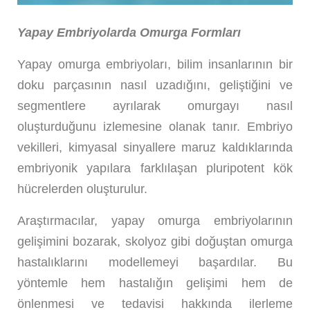
Yapay Embriyolarda Omurga Formları
Yapay omurga embriyoları, bilim insanlarının bir
doku parçasının nasıl uzadığını, geliştiğini ve
segmentlere ayrılarak omurgayı nasıl
oluşturduğunu izlemesine olanak tanır. Embriyo
vekilleri, kimyasal sinyallere maruz kaldıklarında
embriyonik yapılara farklılaşan pluripotent kök
hücrelerden oluşturulur.
Araştırmacılar, yapay omurga embriyolarının
gelişimini bozarak, skolyoz gibi doğuştan omurga
hastalıklarını modellemeyi başardılar. Bu
yöntemle hem hastalığın gelişimi hem de
önlenmesi ve tedavisi hakkında ilerleme